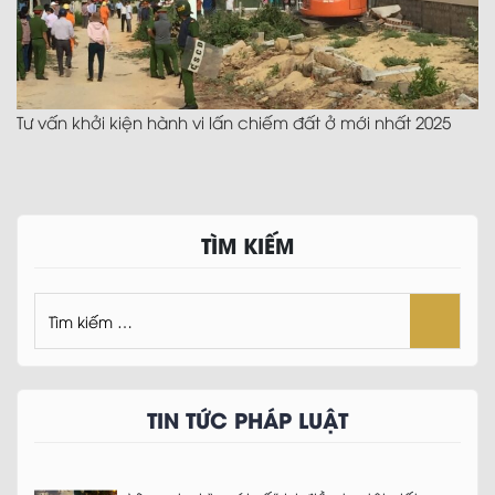
Tư vấn khởi kiện hành vi lấn chiếm đất ở mới nhất 2025
TÌM KIẾM
TIN TỨC PHÁP LUẬT