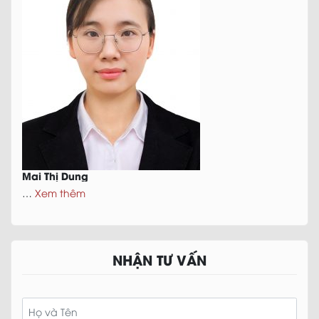
Mai Thị Dung
…
Xem thêm
NHẬN TƯ VẤN