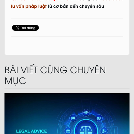
tư vấn pháp luật
từ cơ bản đến chuyên sâu
BÀI VIẾT CÙNG CHUYÊN
MỤC