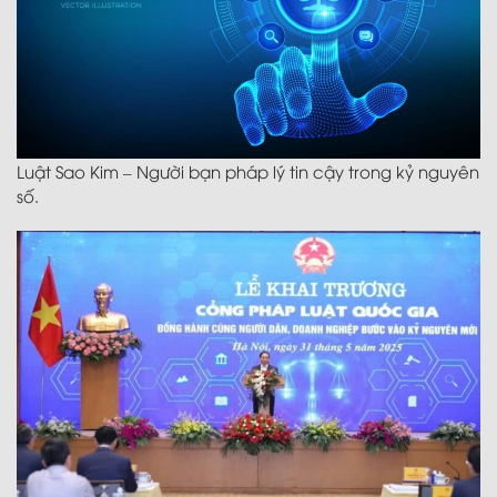
Luật Sao Kim – Người bạn pháp lý tin cậy trong kỷ nguyên
số.