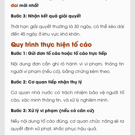
đai
mới nhất
Bước 3: Nhận kết quả giải quyết
Thời hạn giải quyết thường là 30 ngày, có thể kéo dài
đến 45 ngày ở khu vực khó khăn.
Quy trình thực hiện tố cáo
Bước 1: Gửi đơn tố cáo hoặc tố cáo trực tiếp
Nội dung đơn cần ghi rõ hành vi vi phạm, thông tin
người vi phạm (nếu có), bằng chứng kèm theo.
Bước 2: Cơ quan tiếp nhận thụ lý
Cơ quan nhà nước có trách nhiệm bảo vệ người tố
cáo, xác minh thông tin, và xử lý nghiêm minh.
Bước 3: Xử lý vi phạm (nếu có căn cứ)
Nếu nội dung tố cáo đúng, cơ quan chức năng sẽ ra
quyết định xử phạt, khắc phục hậu quả.