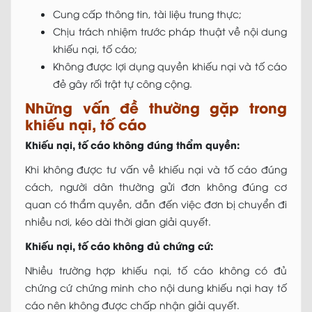
Cung cấp thông tin, tài liệu trung thực;
Chịu trách nhiệm trước pháp thuật về nội dung
khiếu nại, tố cáo;
Không được lợi dụng quyền khiếu nại và tố cáo
đẻ gây rối trật tự công cộng.
Những vấn đề thường gặp trong
khiếu nại, tố cáo
Khiếu nại, tố cáo không đúng thẩm quyền:
Khi không được tư vấn về khiếu nại và tố cáo đúng
cách, người dân thường gửi đơn không đúng cơ
quan có thẩm quyền, dẫn đến việc đơn bị chuyển đi
nhiều nơi, kéo dài thời gian giải quyết.
Khiếu nại, tố cáo không đủ chứng cứ:
Nhiều trường hợp khiếu nại, tố cáo không có đủ
chứng cứ chứng minh cho nội dung khiếu nại hay tố
cáo nên không được chấp nhận giải quyết.