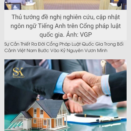
Sự Cần Thiết Ra Đời Cổng Pháp Luật Quốc Gia Trong Bối
Cảnh Việt Nam Bước Vào Kỷ Nguyên Vươn Mình