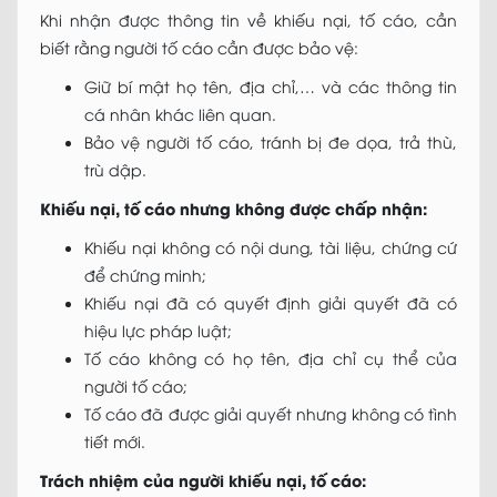
Khi nhận được thông tin về khiếu nại, tố cáo, cần
biết rằng người tố cáo cần được bảo vệ:
Giữ bí mật họ tên, địa chỉ,… và các thông tin
cá nhân khác liên quan.
Bảo vệ người tố cáo, tránh bị đe dọa, trả thù,
trù dập.
Khiếu nại, tố cáo nhưng không được chấp nhận:
Khiếu nại không có nội dung, tài liệu, chứng cứ
để chứng minh;
Khiếu nại đã có quyết định giải quyết đã có
hiệu lực pháp luật;
Tố cáo không có họ tên, địa chỉ cụ thể của
người tố cáo;
Tố cáo đã được giải quyết nhưng không có tình
tiết mới.
Trách nhiệm của người khiếu nại, tố cáo: