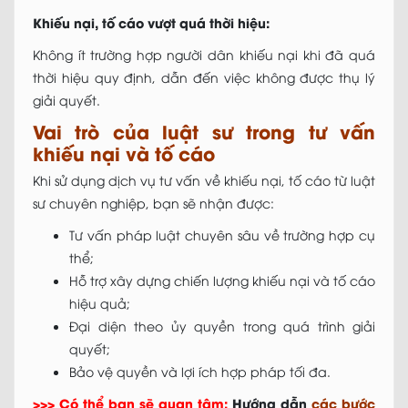
Khiếu nại, tố cáo vượt quá thời hiệu:
Không ít trường hợp người dân khiếu nại khi đã quá
thời hiệu quy định, dẫn đến việc không được thụ lý
giải quyết.
Vai trò của luật sư trong tư vấn
khiếu nại và tố cáo
Khi sử dụng dịch vụ tư vấn về khiếu nại, tố cáo từ luật
sư chuyên nghiệp, bạn sẽ nhận được:
Tư vấn pháp luật chuyên sâu về trường hợp cụ
thể;
Hỗ trợ xây dựng chiến lượng khiếu nại và tố cáo
hiệu quả;
Đại diện theo ủy quyền trong quá trình giải
quyết;
Bảo vệ quyền và lợi ích hợp pháp tối đa.
>>> Có thể bạn sẽ quan tâm:
Hướng dẫn
các bước