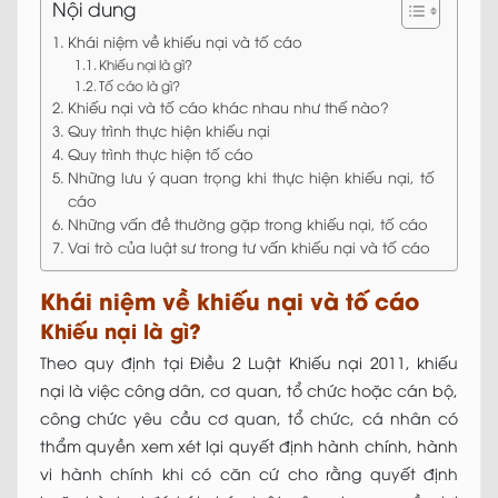
Nội dung
Khái niệm về khiếu nại và tố cáo
Khiếu nại là gì?
Tố cáo là gì?
Khiếu nại và tố cáo khác nhau như thế nào?
Quy trình thực hiện khiếu nại
Quy trình thực hiện tố cáo
Những lưu ý quan trọng khi thực hiện khiếu nại, tố
cáo
Những vấn đề thường gặp trong khiếu nại, tố cáo
Vai trò của luật sư trong tư vấn khiếu nại và tố cáo
Khái niệm về khiếu nại và tố cáo
Khiếu nại là gì?
Theo quy định tại Điều 2 Luật Khiếu nại 2011, khiếu
nại là việc công dân, cơ quan, tổ chức hoặc cán bộ,
công chức yêu cầu cơ quan, tổ chức, cá nhân có
thẩm quyền xem xét lại quyết định hành chính, hành
vi hành chính khi có căn cứ cho rằng quyết định