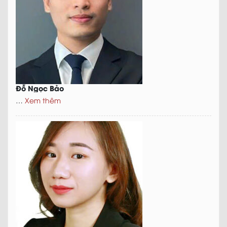
Đỗ Ngọc Bảo
…
Xem thêm