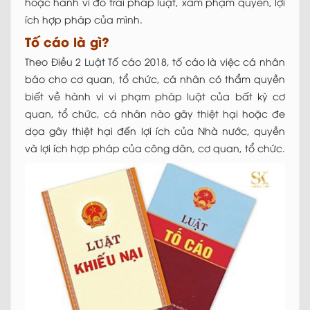
hoặc hành vi đó trái pháp luật, xâm phạm quyền, lợi
ích hợp pháp của mình.
Tố cáo là gì?
Theo Điều 2 Luật Tố cáo 2018, tố cáo là việc cá nhân
báo cho cơ quan, tổ chức, cá nhân có thẩm quyền
biết về hành vi vi phạm pháp luật của bất kỳ cơ
quan, tổ chức, cá nhân nào gây thiệt hại hoặc đe
dọa gây thiệt hại đến lợi ích của Nhà nước, quyền
và lợi ích hợp pháp của công dân, cơ quan, tổ chức.