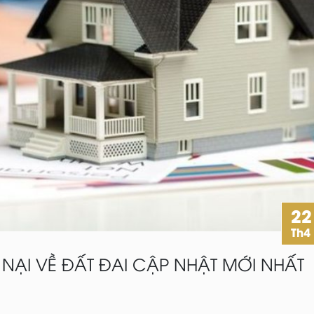
22
Th4
 NẠI VỀ ĐẤT ĐAI CẬP NHẬT MỚI NHẤT