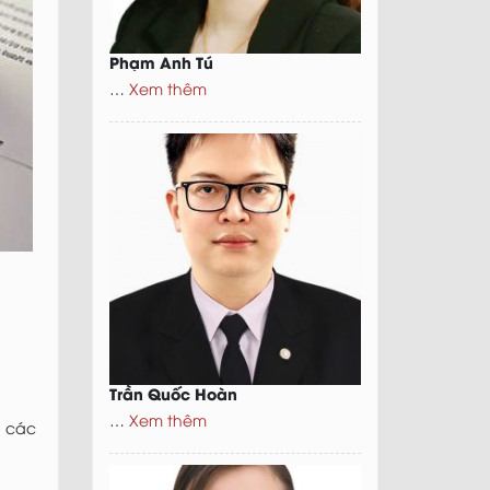
Phạm Anh Tú
…
Xem thêm
Trần Quốc Hoàn
…
Xem thêm
g các