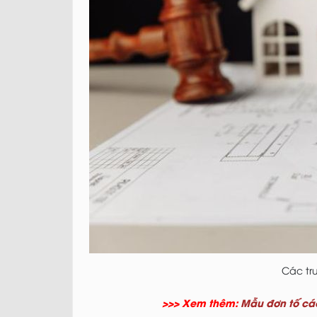
Các tr
>>> Xem thêm:
Mẫu đơn tố cáo