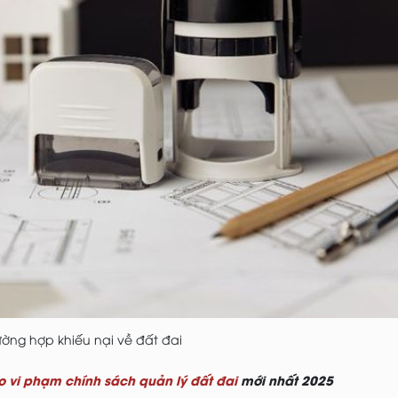
ường hợp khiếu nại về đất đai
 vi phạm chính sách quản lý đất đai
mới nhất 2025