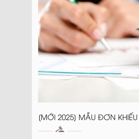
[MỚI 2025] MẪU ĐƠN KHIẾU