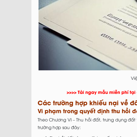
Vi
>>>> Tải ngay mẫu miễn phí tại
Các trường hợp khiếu nại về đấ
Vi phạm trong quyết định thu hồi 
Theo Chương VI – Thu hồi đất, trưng dụng đất
trường hợp sau đây: