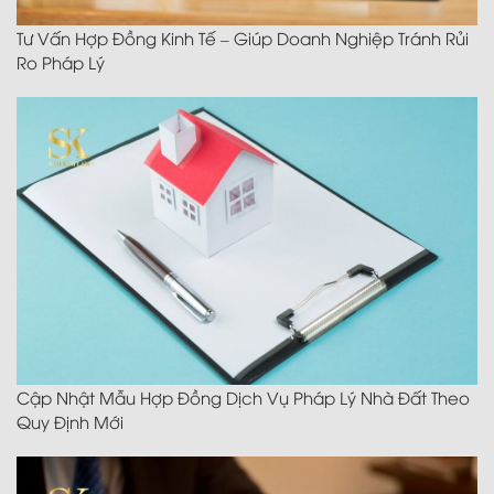
Tư Vấn Hợp Đồng Kinh Tế – Giúp Doanh Nghiệp Tránh Rủi
Ro Pháp Lý
Cập Nhật Mẫu Hợp Đồng Dịch Vụ Pháp Lý Nhà Đất Theo
Quy Định Mới