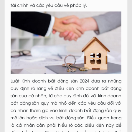
tài chính và các yêu cầu về pháp lý.
Luật Kinh doanh bất động sản 2024 đưa ra những
quy định rõ ràng về điều kiện kinh doanh bất động
sản của cá nhân, từ các quy định đối với kinh doanh
bất động sản quy mô nhỏ đến các yêu cầu đối với
cá nhân tham gia vào kinh doanh bất động sản quy
mô lớn hoặc dịch vụ bất động sản. Điều quan trọng
là cá nhân cần phải hiểu rõ các điều kiện này để