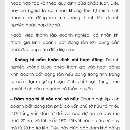
hoặc hợp tác xã theo quy định của pháp luật. Điều
này có nghĩa là cá nhân không thể tự mình kinh
doanh bất động sản mà không thành lập doanh
nghiệp hoặc hợp tác xã.
Ngoài việc thành lập doanh nghiệp, cá nhân khi
tham gia kinh doanh bất động sản lớn cũng cần
phải đáp ứng các điều kiện sau:
–
Không bị cấm hoặc đình chỉ hoạt động
: Doanh
nghiệp không được phép tham gia vào hoạt động
kinh doanh bất động sản nếu đang trong tình trạng
bị cấm, tạm ngừng hoặc đình chỉ hoạt động theo
quyết định của cơ quan có thẩm quyền.
–
Đảm bảo tỷ lệ vốn chủ sở hữu
: Doanh nghiệp kinh
doanh bất động sản phải có vốn chủ sở hữu tối thiểu
20% tổng vốn đầu tư đối với các dự án có quy mô
dưới 20 ha, và tối thiểu 15% đối với các dự án có quy
mô từ 20 ha trở lên. Điều này giúp bảo đảm khả năng