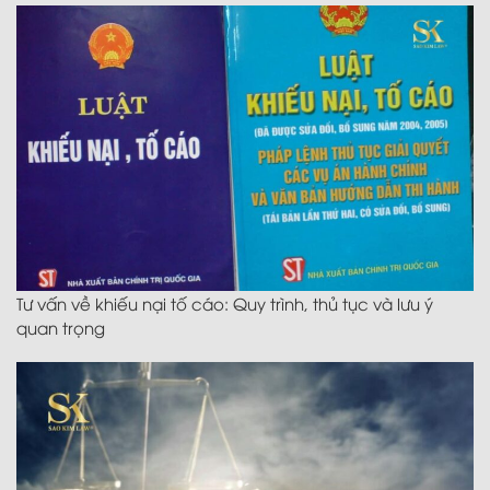
Tư vấn về khiếu nại tố cáo: Quy trình, thủ tục và lưu ý
quan trọng