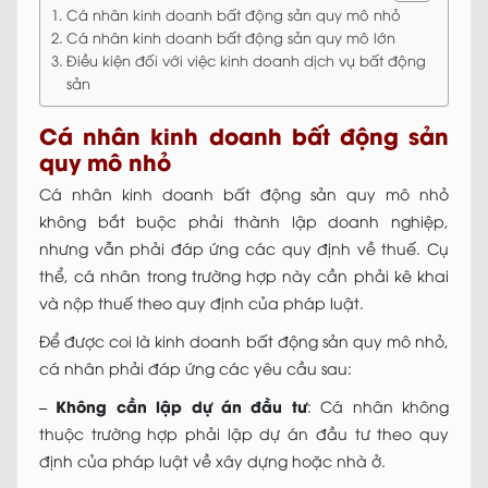
Cá nhân kinh doanh bất động sản quy mô nhỏ
Cá nhân kinh doanh bất động sản quy mô lớn
Điều kiện đối với việc kinh doanh dịch vụ bất động
sản
Cá nhân kinh doanh bất động sản
quy mô nhỏ
Cá nhân kinh doanh bất động sản quy mô nhỏ
không bắt buộc phải thành lập doanh nghiệp,
nhưng vẫn phải đáp ứng các quy định về thuế. Cụ
thể, cá nhân trong trường hợp này cần phải kê khai
và nộp thuế theo quy định của pháp luật.
Để được coi là kinh doanh bất động sản quy mô nhỏ,
cá nhân phải đáp ứng các yêu cầu sau:
–
Không cần lập dự án đầu tư
: Cá nhân không
thuộc trường hợp phải lập dự án đầu tư theo quy
định của pháp luật về xây dựng hoặc nhà ở.