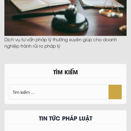
Dịch vụ tư vấn pháp lý thường xuyên giúp cho doanh
nghiệp tránh rủi ro pháp lý
TÌM KIẾM
TIN TỨC PHÁP LUẬT