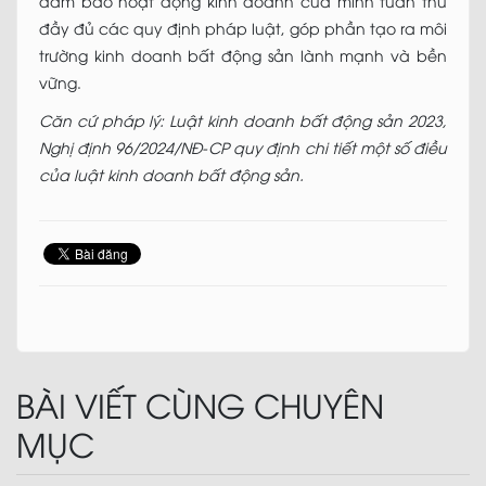
đảm bảo hoạt động kinh doanh của mình tuân thủ
đầy đủ các quy định pháp luật, góp phần tạo ra môi
trường kinh doanh bất động sản lành mạnh và bền
vững.
Căn cứ pháp lý: Luật kinh doanh bất động sản 2023,
Nghị định 96/2024/NĐ-CP quy định chi tiết một số điều
của luật kinh doanh bất động sản.
BÀI VIẾT CÙNG CHUYÊN
MỤC