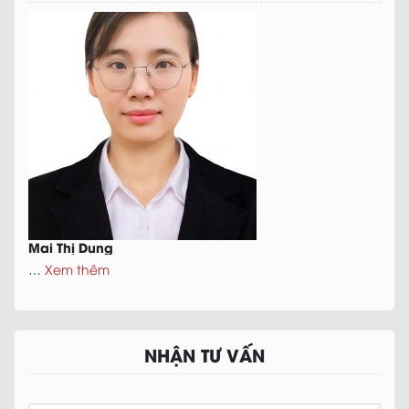
Mai Thị Dung
…
Xem thêm
NHẬN TƯ VẤN