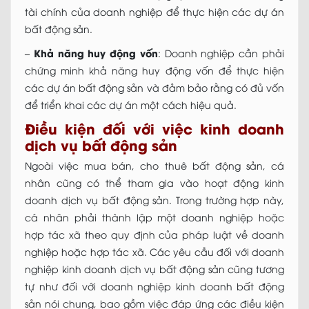
tài chính của doanh nghiệp để thực hiện các dự án
bất động sản.
–
Khả năng huy động vốn
: Doanh nghiệp cần phải
chứng minh khả năng huy động vốn để thực hiện
các dự án bất động sản và đảm bảo rằng có đủ vốn
để triển khai các dự án một cách hiệu quả.
Điều kiện đối với việc kinh doanh
dịch vụ bất động sản
Ngoài việc mua bán, cho thuê bất động sản, cá
nhân cũng có thể tham gia vào hoạt động kinh
doanh dịch vụ bất động sản. Trong trường hợp này,
cá nhân phải thành lập một doanh nghiệp hoặc
hợp tác xã theo quy định của pháp luật về doanh
nghiệp hoặc hợp tác xã. Các yêu cầu đối với doanh
nghiệp kinh doanh dịch vụ bất động sản cũng tương
tự như đối với doanh nghiệp kinh doanh bất động
sản nói chung, bao gồm việc đáp ứng các điều kiện