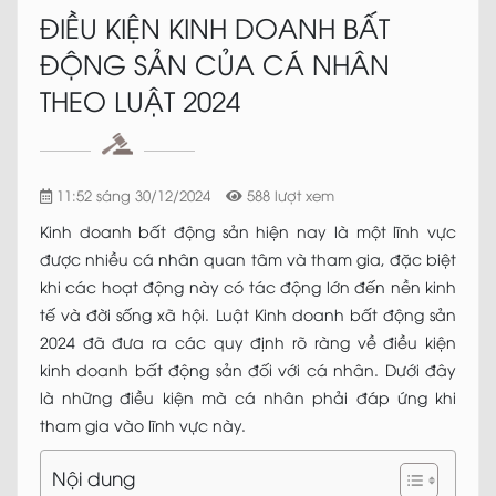
ĐIỀU KIỆN KINH DOANH BẤT
ĐỘNG SẢN CỦA CÁ NHÂN
THEO LUẬT 2024
11:52 sáng 30/12/2024
588 lượt xem
Kinh doanh bất động sản hiện nay là một lĩnh vực
được nhiều cá nhân quan tâm và tham gia, đặc biệt
khi các hoạt động này có tác động lớn đến nền kinh
tế và đời sống xã hội. Luật Kinh doanh bất động sản
2024 đã đưa ra các quy định rõ ràng về điều kiện
kinh doanh bất động sản đối với cá nhân. Dưới đây
là những điều kiện mà cá nhân phải đáp ứng khi
tham gia vào lĩnh vực này.
Nội dung