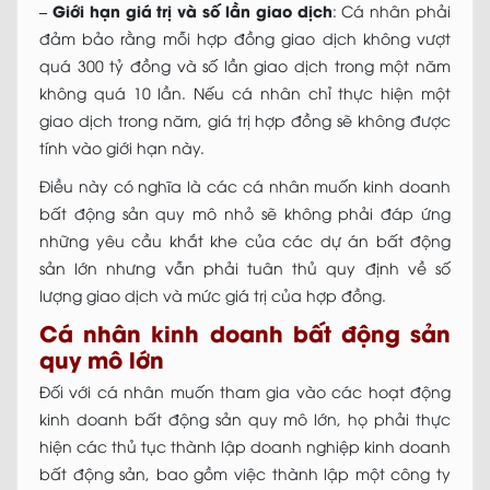
–
Giới hạn giá trị và số lần giao dịch
: Cá nhân phải
đảm bảo rằng mỗi hợp đồng giao dịch không vượt
quá 300 tỷ đồng và số lần giao dịch trong một năm
không quá 10 lần. Nếu cá nhân chỉ thực hiện một
giao dịch trong năm, giá trị hợp đồng sẽ không được
tính vào giới hạn này.
Điều này có nghĩa là các cá nhân muốn kinh doanh
bất động sản quy mô nhỏ sẽ không phải đáp ứng
những yêu cầu khắt khe của các dự án bất động
sản lớn nhưng vẫn phải tuân thủ quy định về số
lượng giao dịch và mức giá trị của hợp đồng.
Cá nhân kinh doanh bất động sản
quy mô lớn
Đối với cá nhân muốn tham gia vào các hoạt động
kinh doanh bất động sản quy mô lớn, họ phải thực
hiện các thủ tục thành lập doanh nghiệp kinh doanh
bất động sản, bao gồm việc thành lập một công ty