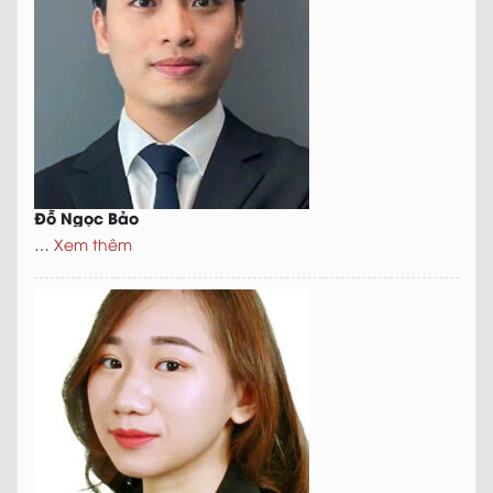
Đỗ Ngọc Bảo
…
Xem thêm