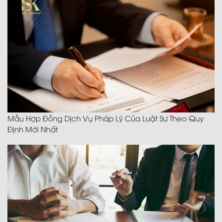
Mẫu Hợp Đồng Dịch Vụ Pháp Lý Của Luật Sư Theo Quy
Định Mới Nhất