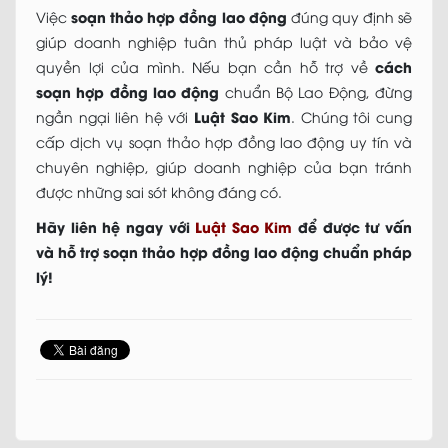
soạn thảo hợp đồng lao động
Việc
đúng quy định sẽ
giúp doanh nghiệp tuân thủ pháp luật và bảo vệ
cách
quyền lợi của mình. Nếu bạn cần hỗ trợ về
soạn hợp đồng lao động
chuẩn Bộ Lao Động, đừng
Luật Sao Kim
ngần ngại liên hệ với
. Chúng tôi cung
cấp dịch vụ soạn thảo hợp đồng lao động uy tín và
chuyên nghiệp, giúp doanh nghiệp của bạn tránh
được những sai sót không đáng có.
Hãy liên hệ ngay với
Luật Sao Kim
để được tư vấn
và hỗ trợ soạn thảo hợp đồng lao động chuẩn pháp
lý!