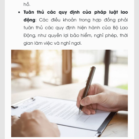
hồ.
Tuân thủ các quy định của pháp luật lao
động
: Các điều khoản trong hợp đồng phải
tuân thủ các quy định hiện hành của Bộ Lao
Động, như quyền lợi bảo hiểm, nghỉ phép, thời
gian làm việc và nghỉ ngơi.