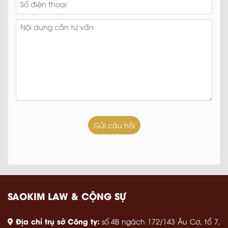
SAOKIM LAW & CỘNG SỰ
Địa chỉ trụ sở Công ty:
số 4B ngách 172/143 Âu Cơ, tổ 7,