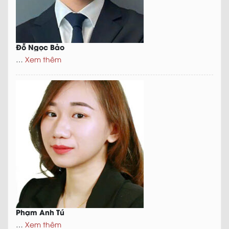
Đỗ Ngọc Bảo
…
Xem thêm
Phạm Anh Tú
…
Xem thêm