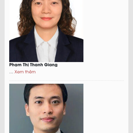
Phạm Thị Thanh Giang
…
Xem thêm