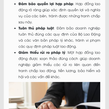
Đảm bảo quyền lợi hợp pháp
: Hợp đồng lao
động rõ ràng giúp xác định quyền lợi và nghĩa
vụ của các bên, tránh được những tranh chấp
sau này.
Tuân thủ pháp luật
: Đảm bảo doanh nghiệp
tuân thủ đúng các quy định của Bộ Lao Động
và các văn bản pháp lý khác, tránh vi phạm
các quy định pháp luật lao động.
Giảm thiểu rủi ro pháp lý
: Một hợp đồng lao
động được soạn thảo đúng cách giúp doanh
nghiệp giảm thiểu các rủi ro liên quan đến
tranh chấp lao động, tiền lương, bảo hiểm xã
hội và các vấn đề khác.