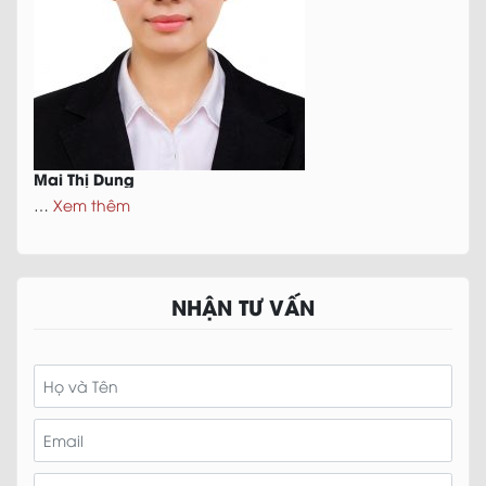
Mai Thị Dung
…
Xem thêm
NHẬN TƯ VẤN