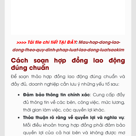
>>>> Tải file chi tiết TẠI ĐÂY
:
Mau-hop-dong-lao-
dong-theo-quy-dinh-phap-luat-lao-dong-luatsaokim
Cách soạn hợp đồng lao động
đúng chuẩn
Để soạn thảo hợp đồng lao động đúng chuẩn và
đầy đủ, doanh nghiệp cần lưu ý những yếu tố sau:
Đảm bảo thông tin chính xác
: Cung cấp đầy
đủ thông tin về các bên, công việc, mức lương,
thời gian làm việc, các quyền lợi khác.
Thỏa thuận rõ ràng về quyền lợi và nghĩa vụ
:
Mỗi điều khoản trong hợp đồng phải đảm bảo
quyền lợi của cả hai bên và không được mơ