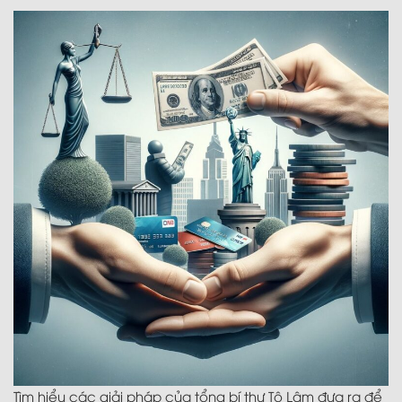
thứ tư – Thúc đẩy khởi nghiệp, đổi mới sáng tạo và
chuyển đổi số
Tìm hiểu các giải pháp của tổng bí thư Tô Lâm đưa ra để