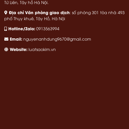
Tứ Liên, Tây hồ Hà Nội.
Địa chỉ Văn phòng giao dịch
: số phòng 301 tòa nhà 493
phố Thụy khuê, Tây Hồ, Hà Nội
Hotline/Zalo:
0913563994
Email:
nguyenanhdung9670@gmail.com
Website:
luatsaokim.vn