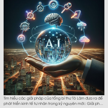
Tìm hiểu các giải pháp của tổng bí thư Tô Lâm đưa ra để
phát triển kinh tế tư nhân trong kỷ nguyên mới:: Giải pháp